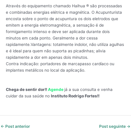
Através do equipamento chamado Haihua ® são processadas
e combinadas energias elétrica e magnética. O Acupunturista
encosta sobre o ponto de acupuntura os dois eletrodos que
emitem a energia eletromagnética, a sensação é de
formigamento intenso e deve ser aplicada durante dois
minutos em cada ponto. Geralmente a dor cessa
rapidamente.Vantagens: totalmente indolor, não utiliza agulhas
e é ideal para quem não suporta as picadinhas; alivia
rapidamente a dor em apenas dois minutos.
Contra indicação: portadores de marcapasso cardíaco ou
implantes metálicos no local da aplicação.
Chega de sentir dor!!
Agende
já a sua consulta e venha
cuidar da sua saúde no
Instituto Rodrigo Fortes!!
←
Post anterior
Post seguinte
→