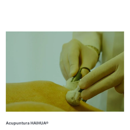
Acupuntura HAIHUA®