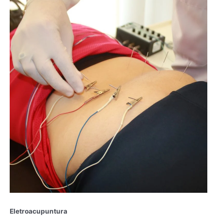
Eletroacupuntura