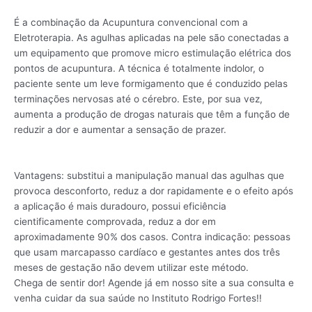
É a combinação da Acupuntura convencional com a
Eletroterapia. As agulhas aplicadas na pele são conectadas a
um equipamento que promove micro estimulação elétrica dos
pontos de acupuntura. A técnica é totalmente indolor, o
paciente sente um leve formigamento que é conduzido pelas
terminações nervosas até o cérebro. Este, por sua vez,
aumenta a produção de drogas naturais que têm a função de
reduzir a dor e aumentar a sensação de prazer.
Vantagens: substitui a manipulação manual das agulhas que
provoca desconforto, reduz a dor rapidamente e o efeito após
a aplicação é mais duradouro, possui eficiência
cientificamente comprovada, reduz a dor em
aproximadamente 90% dos casos. Contra indicação: pessoas
que usam marcapasso cardíaco e gestantes antes dos três
meses de gestação não devem utilizar este método.
Chega de sentir dor! Agende já em nosso site a sua consulta e
venha cuidar da sua saúde no Instituto Rodrigo Fortes!!