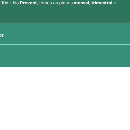
 10x ). No
Prevent
, temos os planos
mensal
,
trimestral
e
or.