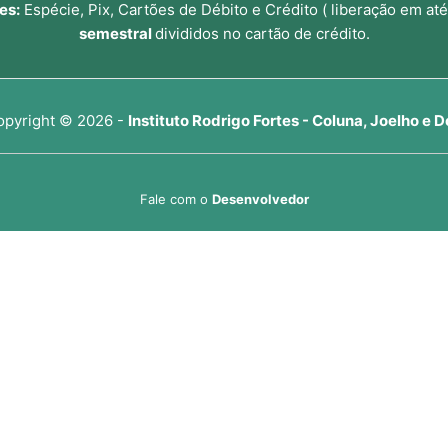
es:
Espécie, Pix, Cartões de Débito e Crédito ( liberação em até
semestral
divididos no cartão de crédito.
opyright © 2026 -
Instituto Rodrigo Fortes - Coluna, Joelho e D
Fale com o
Desenvolvedor