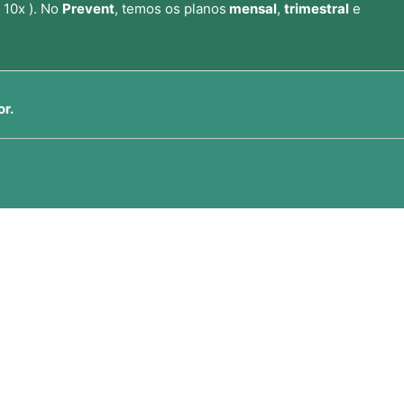
 10x ). No
Prevent
, temos os planos
mensal
,
trimestral
e
or.