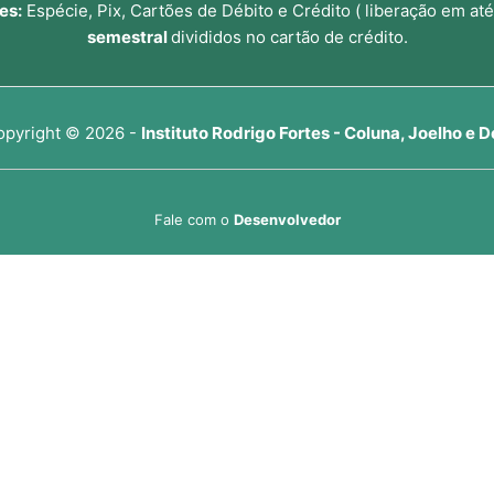
es:
Espécie, Pix, Cartões de Débito e Crédito ( liberação em até
semestral
divididos no cartão de crédito.
opyright © 2026 -
Instituto Rodrigo Fortes - Coluna, Joelho e D
Fale com o
Desenvolvedor