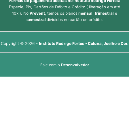
Formas de pagamento aceitas no Instituto Rodrigo Fortes:
Espécie, Pix, Cartões de Débito e Crédito ( liberação em até
10x ). No
Prevent
, temos os planos
mensal
,
trimestral
e
semestral
divididos no cartão de crédito.
Copyright © 2026 -
Instituto Rodrigo Fortes - Coluna, Joelho e Dor.
Fale com o
Desenvolvedor