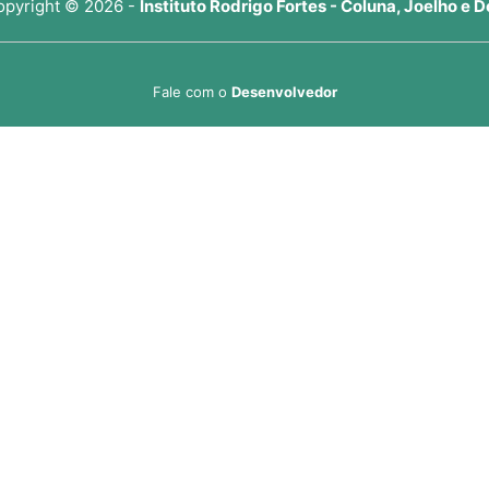
opyright © 2026 -
Instituto Rodrigo Fortes - Coluna, Joelho e D
Fale com o
Desenvolvedor