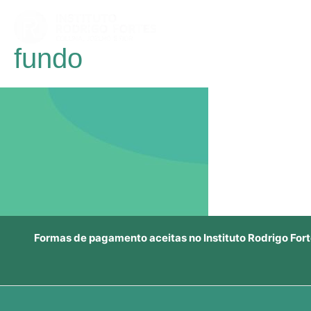
Ir
para
o
fundo
conteúdo
Formas de pagamento aceitas no Instituto Rodrigo Fort