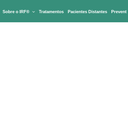
Sobre o IRF®
Tratamentos
Pacientes Distantes
Prevent