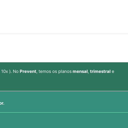
 10x ). No
Prevent
, temos os planos
mensal
,
trimestral
e
or.