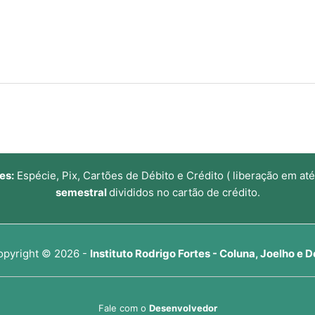
es:
Espécie, Pix, Cartões de Débito e Crédito ( liberação em até
semestral
divididos no cartão de crédito.
opyright © 2026 -
Instituto Rodrigo Fortes - Coluna, Joelho e D
Fale com o
Desenvolvedor