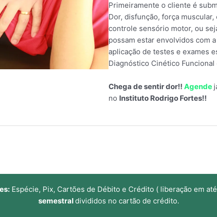
Primeiramente o cliente é subme
Dor, disfunção, força muscular, e
controle sensório motor, ou s
possam estar envolvidos com a d
aplicação de testes e exames e
Diagnóstico Cinético Funcional
Chega de sentir dor!!
Agende
no
Instituto Rodrigo Fortes!!
es:
Espécie, Pix, Cartões de Débito e Crédito ( liberação em até
semestral
divididos no cartão de crédito.