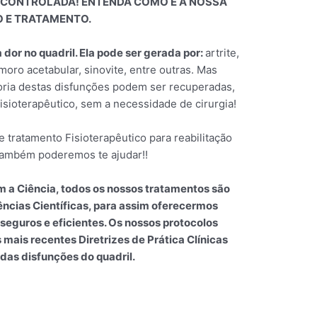
R CONTROLADA! ENTENDA COMO É A NOSSA
 E TRATAMENTO.
dor no quadril. Ela pode ser gerada por:
artrite,
êmoro acetabular, sinovite, entre outras. Mas
oria destas disfunções podem ser recuperadas,
ioterapêutico, sem a necessidade de cirurgia!
e tratamento Fisioterapêutico para reabilitação
 também poderemos te ajudar!!
 a Ciência, todos os nossos tratamentos são
cias Científicas, para assim oferecermos
seguros e eficientes. Os nossos protocolos
mais recentes Diretrizes de Prática Clínicas
das disfunções do quadril.