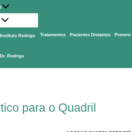
®
Alternar
menu
Tratamentos
Pacientes Distantes
Prevent
Instituto Rodrigo
Dr. Rodrigo
tico para o Quadril