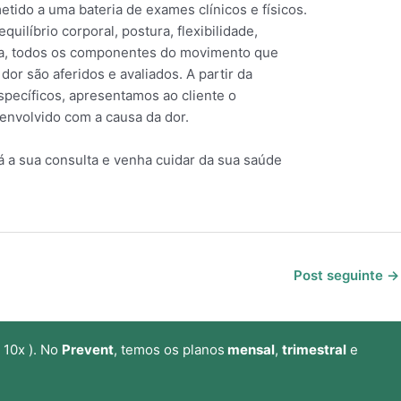
tido a uma bateria de exames clínicos e físicos.
quilíbrio corporal, postura, flexibilidade,
eja, todos os componentes do movimento que
or são aferidos e avaliados. A partir da
specíficos, apresentamos ao cliente o
 envolvido com a causa da dor.
já a sua consulta e venha cuidar da sua saúde
Post seguinte
→
 10x ). No
Prevent
, temos os planos
mensal
,
trimestral
e