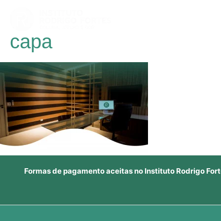
Ir
para
o
capa
conteúdo
Formas de pagamento aceitas no Instituto Rodrigo Fort