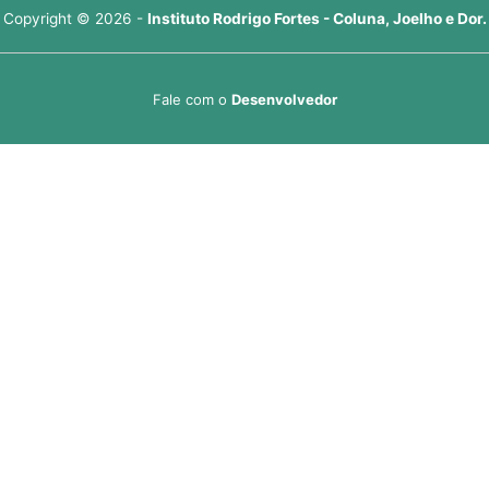
Copyright © 2026 -
Instituto Rodrigo Fortes - Coluna, Joelho e Dor.
Fale com o
Desenvolvedor