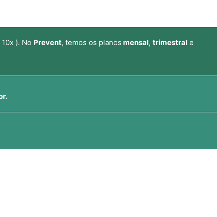
 10x ). No
Prevent
, temos os planos
mensal
,
trimestral
e
or.