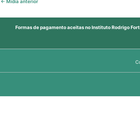
←
Mídia anterior
Formas de pagamento aceitas no Instituto Rodrigo Fort
C