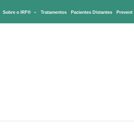
Sobre o IRF®
Tratamentos
Pacientes Distantes
Prevent